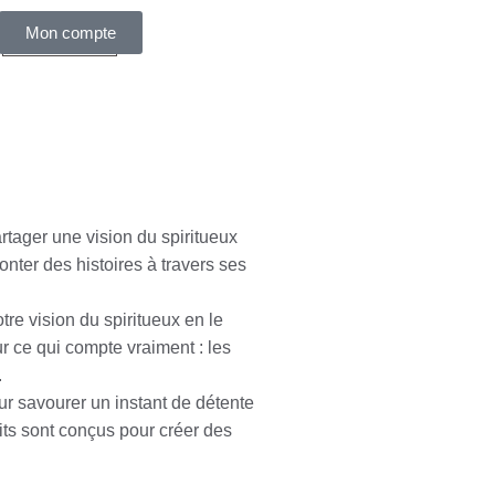
Mon compte
0,00
€
rtager une vision du spiritueux
onter des histoires à travers ses
re vision du spiritueux en le
ur ce qui compte vraiment : les
.
ur savourer un instant de détente
uits sont conçus pour créer des