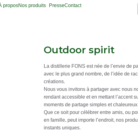
À propos
Nos produits
Presse
Contact
Outdoor spirit
La distillerie FONS est née de l’envie de pa
avec le plus grand nombre, de l’idée de rac
créations.
Nous vous invitons à partager avec nous not
rendant accessible et en mettant l’accent s
moments de partage simples et chaleureux
Que ce soit pour célébrer entre amis, ou po
en famille, peut importe l’endroit, nos prod
instants uniques.