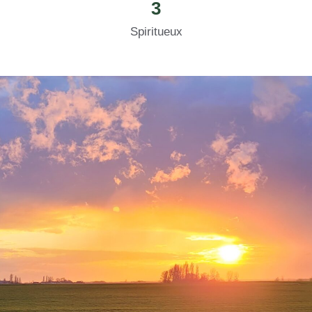
3
Spiritueux