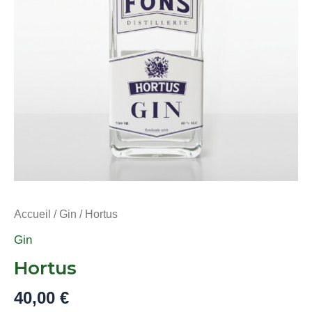
Accueil
/
Gin
/ Hortus
Gin
Hortus
40,00
€