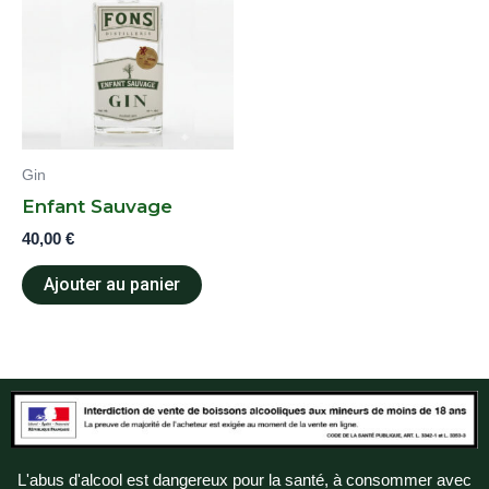
Gin
Enfant Sauvage
40,00
€
Ajouter au panier
L'abus d'alcool est dangereux pour la santé, à consommer avec