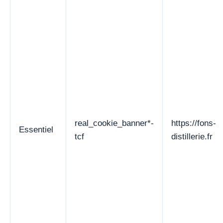
real_cookie_banner*-
https://fons-
Essentiel
tcf
distillerie.fr