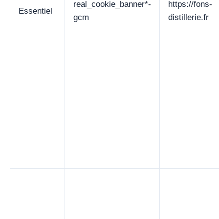
real_cookie_banner*-
https://fons-
Essentiel
gcm
distillerie.fr