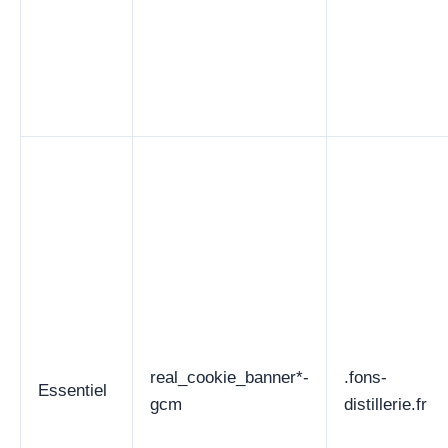
real_cookie_banner*-
.fons-
Essentiel
gcm
distillerie.fr