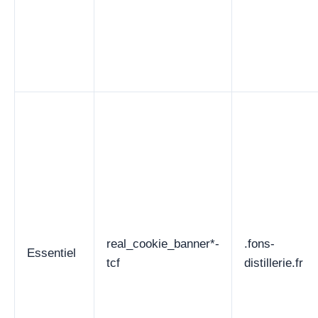
real_cookie_banner*-
.fons-
Essentiel
tcf
distillerie.fr