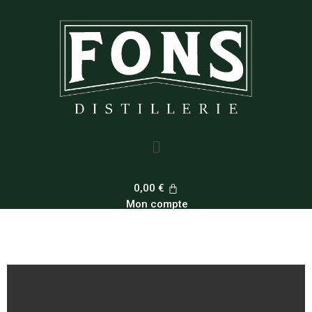
Aller
au
contenu
Menu
0,00
€
Mon compte