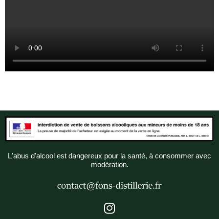
L'abus d'alcool est dangereux pour la santé, à consommer avec
modération.
I